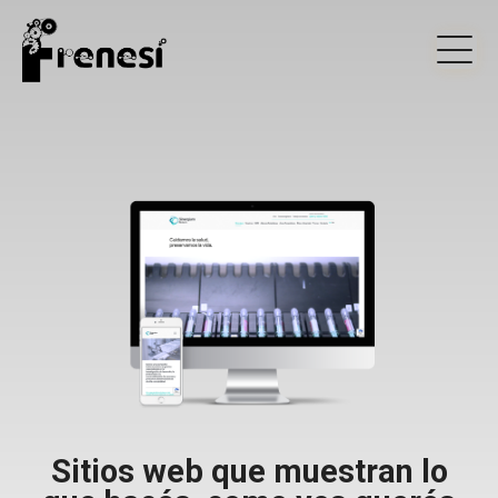
Estudio Frenesí: D
Sitios web que muestran lo